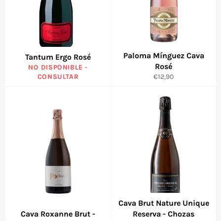
Paloma Mínguez Cava
Tantum Ergo Rosé
Rosé
NO DISPONIBLE -
Precio
CONSULTAR
€12,90
habitual
Cava Brut Nature Unique
Cava Roxanne Brut -
Reserva - Chozas