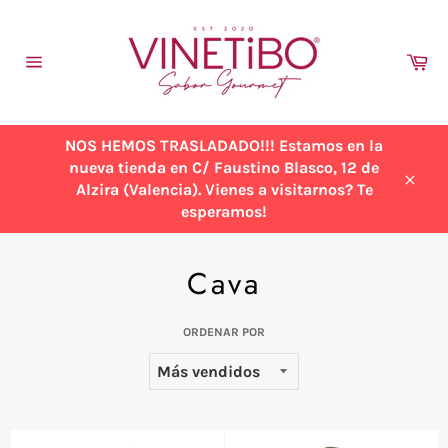
Ir
directamente
al
Ca
contenido
Navegación
NOS HEMOS TRASLADADO!!! Estamos en la
nueva tienda en C/ Faustino Blasco, 12 de
Alzira (Valencia). Vienes a visitarnos? Te
Cerra
esperamos!
Cava
ORDENAR POR