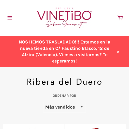
Ir
directamente
al
Ca
contenido
Navegación
NOS HEMOS TRASLADADO!!! Estamos en la
nueva tienda en C/ Faustino Blasco, 12 de
Alzira (Valencia). Vienes a visitarnos? Te
Cerra
esperamos!
Ribera del Duero
ORDENAR POR