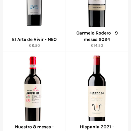
Carmelo Rodero - 9
El Arte de Vivir - NEO
meses 2024
Precio
Precio
€8,50
€14,50
habitual
habitual
Nuestro 8 meses -
Hispania 2021 -