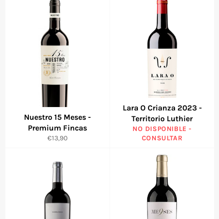
Lara O Crianza 2023 -
Nuestro 15 Meses -
Territorio Luthier
Premium Fincas
NO DISPONIBLE -
Precio
€13,90
CONSULTAR
habitual