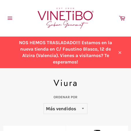
Ir
directamente
al
Ca
contenido
Navegación
NOS HEMOS TRASLADADO!!! Estamos en la
nueva tienda en C/ Faustino Blasco, 12 de
Alzira (Valencia). Vienes a visitarnos? Te
Cerra
esperamos!
Viura
ORDENAR POR