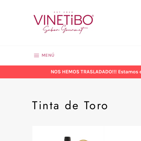
Ir
directamente
al
contenido
NAVEGACIÓN
MENÚ
NOS HEMOS TRASLADADO!!! Estamos en la
Tinta de Toro