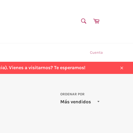
BUSCAR
Carrito
Buscar
Cuenta
a). Vienes a visitarnos? Te esperamos!
Cerra
ORDENAR POR