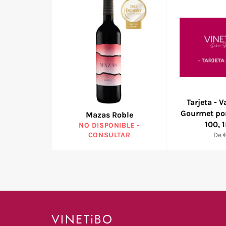
Tarjeta - 
Gourmet por
Mazas Roble
100, 1
NO DISPONIBLE -
CONSULTAR
De 
VINETiBO