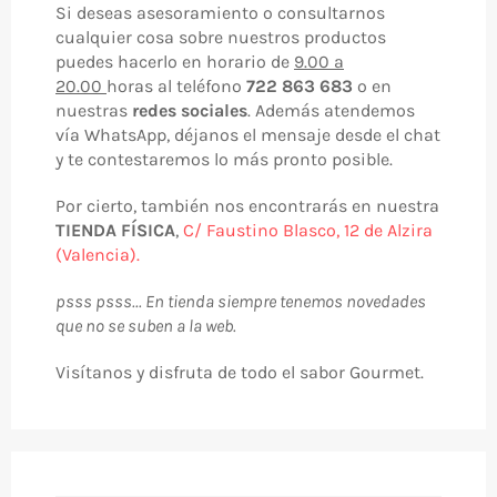
Si deseas asesoramiento o consultarnos
cualquier cosa sobre nuestros productos
puedes hacerlo en horario de
9.00 a
20.00
horas al teléfono
722 863 683
o en
nuestras
redes sociales
. Además atendemos
vía WhatsApp, déjanos el mensaje desde el chat
y te contestaremos lo más pronto posible.
Por cierto, también nos encontrarás en nuestra
TIENDA FÍSICA
,
C/ Faustino Blasco, 12 de Alzira
(Valencia).
psss psss... En tienda siempre tenemos novedades
que no se suben a la web.
Visítanos y disfruta de todo el sabor Gourmet.