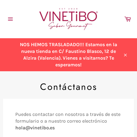
Ir
directamente
al
Ca
contenido
Navegación
NOS HEMOS TRASLADADO!!! Estamos en la
nueva tienda en C/ Faustino Blasco, 12 de
Alzira (Valencia). Vienes a visitarnos? Te
Cerra
esperamos!
Contáctanos
Puedes contactar con nosotros a través de este
formulario o a nuestro correo electrónico
hola@vinetibo.es