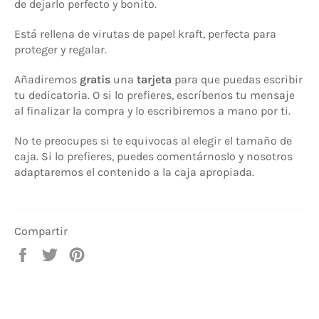
de dejarlo perfecto y bonito.
Está rellena de virutas de papel kraft, perfecta para
proteger y regalar.
Añadiremos
gratis
una
tarjeta
para que puedas escribir
tu dedicatoria. O si lo prefieres, escríbenos tu mensaje
al finalizar la compra y lo escribiremos a mano por ti.
No te preocupes si te equivocas al elegir el tamaño de
caja. Si lo prefieres, puedes comentárnoslo y nosotros
adaptaremos el contenido a la caja apropiada.
Compartir
Compartir
Tuitear
Pinear
en
en
en
Facebook
Twitter
Pinterest