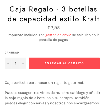
Caja Regalo - 3 botellas
de capacidad estilo Kraft
Precio
€2,95
habitual
Impuesto incluido. Los
gastos de envío
se calculan en la
pantalla de pagos.
CANTIDAD
−
+
AGREGAR AL CARRITO
Caja perfecta para hacer un regalito gourmet.
Puedes escoger tres vinos de nuestro catálogo y añadir
la caja regalo de 3 botellas a tu compra. También
puedes elegir conservas y nosotros nos encargaremos