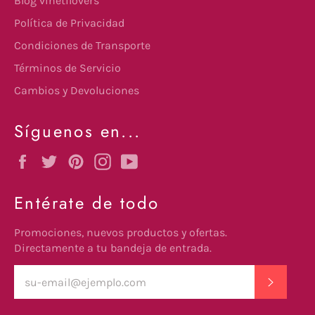
Blog vinetilovers
Política de Privacidad
Condiciones de Transporte
Términos de Servicio
Cambios y Devoluciones
Síguenos en...
Facebook
Twitter
Pinterest
Instagram
YouTube
Entérate de todo
Promociones, nuevos productos y ofertas.
Directamente a tu bandeja de entrada.
SUSCRI