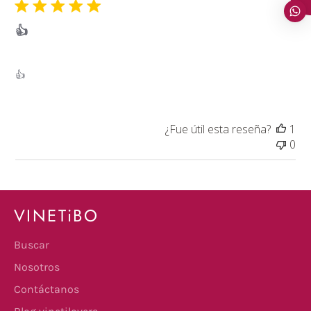
👍
👍
¿Fue útil esta reseña?
1
0
VINETiBO
Buscar
Nosotros
Contáctanos