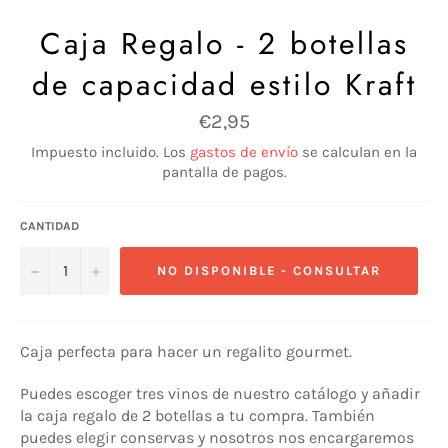
Caja Regalo - 2 botellas
de capacidad estilo Kraft
Precio
€2,95
habitual
Impuesto incluido. Los
gastos de envío
se calculan en la
pantalla de pagos.
CANTIDAD
−
+
NO DISPONIBLE - CONSULTAR
Caja perfecta para hacer un regalito gourmet.
Puedes escoger tres vinos de nuestro catálogo y añadir
la caja regalo de 2 botellas a tu compra. También
puedes elegir conservas y nosotros nos encargaremos