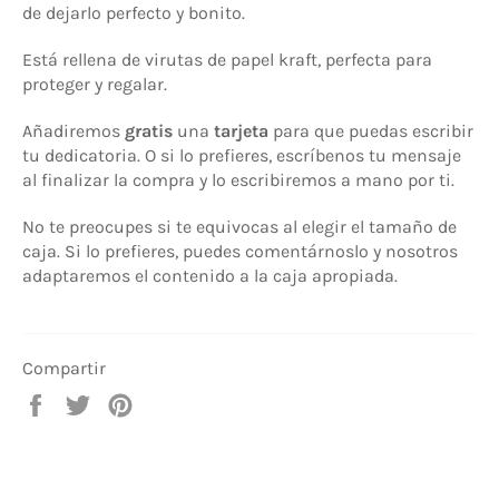
de dejarlo perfecto y bonito.
Está rellena de virutas de papel kraft, perfecta para
proteger y regalar.
Añadiremos
gratis
una
tarjeta
para que puedas escribir
tu dedicatoria. O si lo prefieres, escríbenos tu mensaje
al finalizar la compra y lo escribiremos a mano por ti.
No te preocupes si te equivocas al elegir el tamaño de
caja. Si lo prefieres, puedes comentárnoslo y nosotros
adaptaremos el contenido a la caja apropiada.
Compartir
Compartir
Tuitear
Pinear
en
en
en
Facebook
Twitter
Pinterest