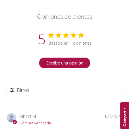
Opiniones de clientes
5
Basado en 1 opiniones
Escribe una opinión
Filtros
Compartir
Fe
Albert N.
12/24/21
de
Compra verificada
pub