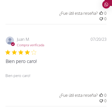
¿Fue útil esta reseña?
0
0
Fe
Juan M.
07/20/23
de
Compra verificada
pub
Bien pero caro!
Bien pero caro!
¿Fue útil esta reseña?
0
0