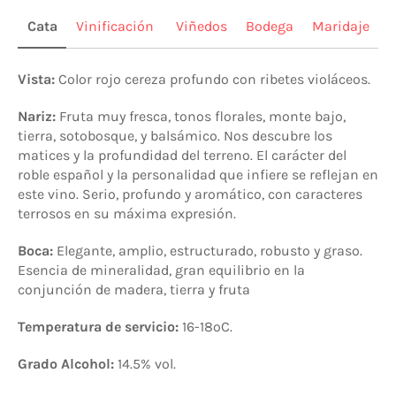
Cata
Vinificación
Viñedos
Bodega
Maridaje
Vista:
Color rojo cereza profundo con ribetes violáceos.
Nariz:
Fruta muy fresca, tonos florales, monte bajo,
tierra, sotobosque, y balsámico.
Nos descubre los
matices y la profundidad del terreno. El carácter del
roble español y la personalidad que infiere se reflejan en
este vino. Serio, profundo y aromático, con caracteres
terrosos en su máxima expresión.
Boca:
Elegante, amplio, estructurado, robusto y graso.
Esencia de mineralidad, gran equilibrio en la
conjunción de madera, tierra y fruta
Temperatura de servicio:
16-18ºC.
Grado Alcohol:
14.5% vol
.