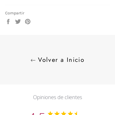
Compartir
Compartir
Tuitear
Pinear
en
en
en
Facebook
Twitter
Pinterest
Volver a Inicio
Opiniones de clientes