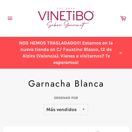
Ir
directamente
al
Ca
contenido
Navegación
NOS HEMOS TRASLADADO!!! Estamos en la
nueva tienda en C/ Faustino Blasco, 12 de
Alzira (Valencia). Vienes a visitarnos? Te
Cerra
esperamos!
Garnacha Blanca
ORDENAR POR