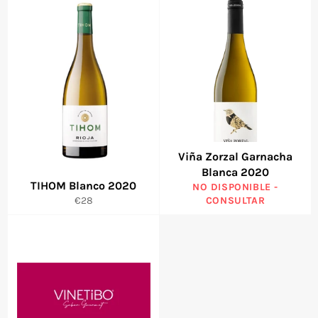
Viña Zorzal Garnacha
Blanca 2020
TIHOM Blanco 2020
NO DISPONIBLE -
Precio
€28
CONSULTAR
habitual