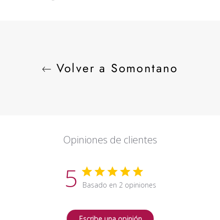
en
en
en
Facebook
Twitter
Pinterest
Volver a Somontano
Opiniones de clientes
5
Basado en 2 opiniones
Escribe una opinión