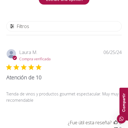
Filtros
Fe
Laura M.
06/25/24
de
Compra verificada
pub
Atención de 10
Tienda de vinos y productos gourmet espectacular. Muy muy
Compartir
recomendable
¿Fue útil esta reseña?
0