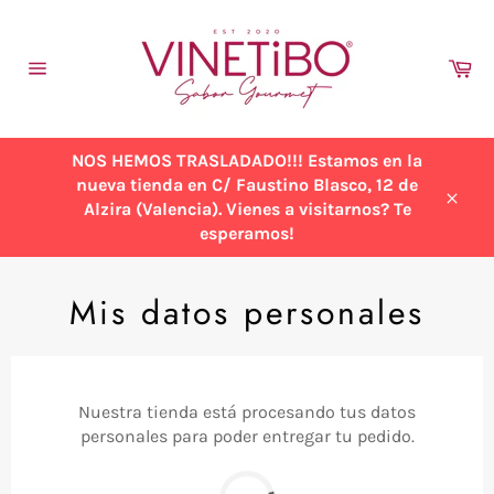
Ir
directamente
al
Ca
contenido
Navegación
NOS HEMOS TRASLADADO!!! Estamos en la
nueva tienda en C/ Faustino Blasco, 12 de
Alzira (Valencia). Vienes a visitarnos? Te
Cerra
esperamos!
Mis datos personales
Nuestra tienda está procesando tus datos
personales para poder entregar tu pedido.