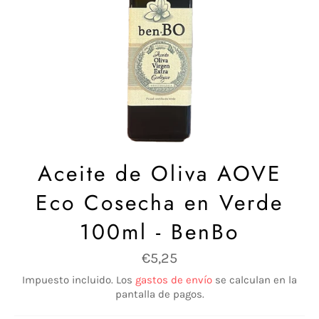
Aceite de Oliva AOVE
Eco Cosecha en Verde
100ml - BenBo
Precio
€5,25
habitual
Impuesto incluido. Los
gastos de envío
se calculan en la
pantalla de pagos.