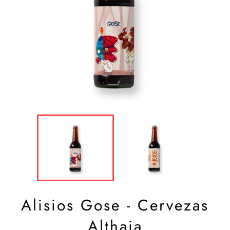
Alisios Gose - Cervezas
Althaia