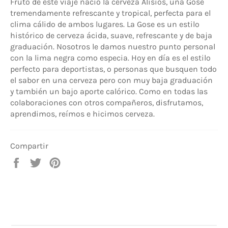
Fruto de este viaje nació la cerveza Alisios, una Gose
tremendamente refrescante y tropical, perfecta para el
clima cálido de ambos lugares. La Gose es un estilo
histórico de cerveza ácida, suave, refrescante y de baja
graduación. Nosotros le damos nuestro punto personal
con la lima negra como especia. Hoy en día es el estilo
perfecto para deportistas, o personas que busquen todo
el sabor en una cerveza pero con muy baja graduación
y también un bajo aporte calórico. Como en todas las
colaboraciones con otros compañeros, disfrutamos,
aprendimos, reímos e hicimos cerveza.
Compartir
Compartir
Tuitear
Pinear
en
en
en
Facebook
Twitter
Pinterest