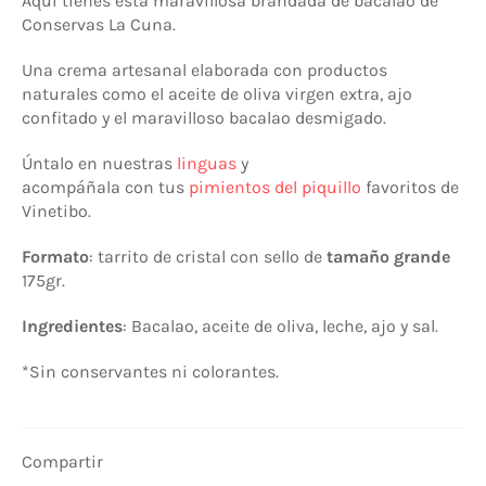
Aquí tienes esta maravillosa brandada de bacalao de
Conservas La Cuna.
Una crema artesanal elaborada con productos
naturales como el aceite de oliva virgen extra, ajo
confitado y el maravilloso bacalao desmigado.
Úntalo en nuestras
linguas
y
acompáñala con tus
pimientos del piquillo
favoritos de
Vinetibo.
Formato
: tarrito de cristal con sello de
tamaño grande
175gr.
Ingredientes
: Bacalao, aceite de oliva, leche, ajo y sal.
*Sin conservantes ni colorantes.
Compartir