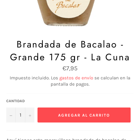
Brandada de Bacalao -
Grande 175 gr - La Cuna
Precio
€7,95
habitual
Impuesto incluido. Los
gastos de envío
se calculan en la
pantalla de pagos.
CANTIDAD
−
+
AGREGAR AL CARRITO