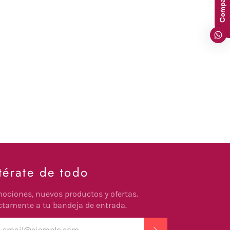
Compartir
térate de todo
ociones, nuevos productos y ofertas.
ctamente a tu bandeja de entrada.
SUSCRIBIR