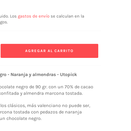
uido. Los
gastos de envío
se calculan en la
gos.
AGREGAR AL CARRITO
gro - Naranja y almendras - Utopick
ocolate negro de 90 gr. con un 70% de cacao
confitada y almendra marcona tostada.
 los clásicos, más valenciano no puede ser,
cona tostada con pedazos de naranja
un chocolate negro.