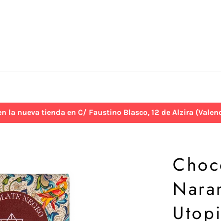
 nueva tienda en C/ Faustino Blasco, 12 de Alzira (Valenci
Choc
Naran
Utop