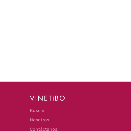
VINETiBO
Buscar
Nosotros
Contáctanos