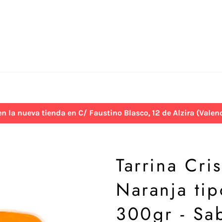
 nueva tienda en C/ Faustino Blasco, 12 de Alzira (Valenci
Tarrina Cri
Naranja ti
300gr - Sa