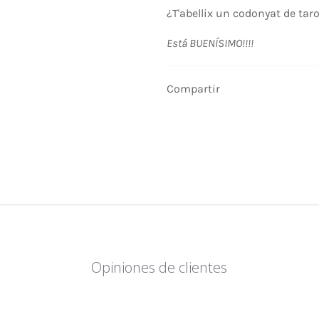
¿T'abellix un codonyat de tar
Está BUENÍSIMO!!!!
Compartir
Opiniones de clientes