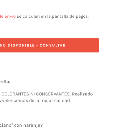
de envío
se calculan en la pantalla de pagos.
NO DISPONIBLE - CONSULTAR
illo.
 COLORANTES NI CONSERVANTES. Realizado
valencianas de la mejor calidad.
ciano" con naranja?