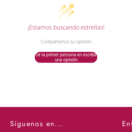
¡Estamos buscando estrellas!
Compártenos tu opinión
Sé la primer persona en escribir
una opinión
Síguenos en...
En