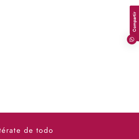
Compartir
térate de todo