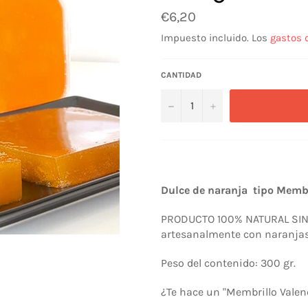
Precio
€6,20
habitual
Impuesto incluido. Los
gastos 
CANTIDAD
−
+
Dulce de naranja tipo Membr
PRODUCTO 100% NATURAL SIN
artesanalmente con naranjas 
Peso del contenido: 300 gr.
¿Te hace un "Membrillo Valen