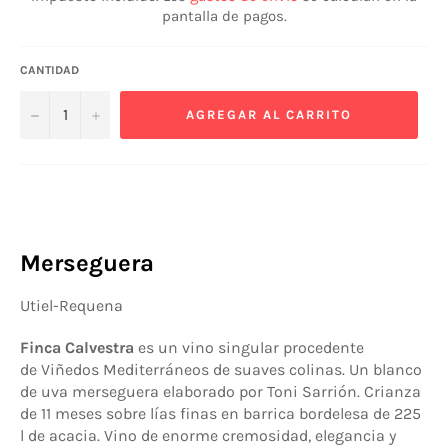
pantalla de pagos.
CANTIDAD
−
+
AGREGAR AL CARRITO
Merseguera
Utiel-Requena
Finca Calvestra
es un vino singular procedente
de Viñedos Mediterráneos de suaves colinas. Un blanco
de uva merseguera elaborado por Toni Sarrión. Crianza
de 11 meses sobre lías finas en barrica bordelesa de 225
l de acacia. V
ino de enorme cremosidad, elegancia y