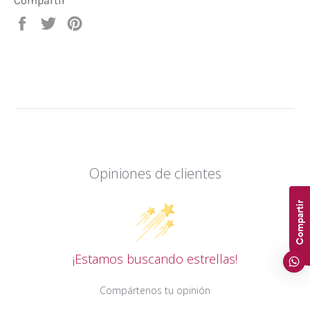
Compartir
Compartir
Tuitear
Pinear
en
en
en
Facebook
Twitter
Pinterest
Opiniones de clientes
Compartir
¡Estamos buscando estrellas!
Compártenos tu opinión