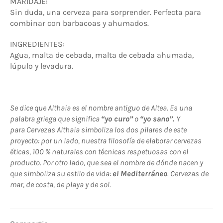
MARIDAJE:
Sin duda, una cerveza para sorprender. Perfecta para
combinar con barbacoas y ahumados.
INGREDIENTES:
Agua, malta de cebada, malta de cebada ahumada,
lúpulo y levadura.
Se dice que Althaia es el nombre antiguo de Altea. Es una
palabra griega que significa
“yo curo”
o
“yo sano”.
Y
para Cervezas Althaia simboliza los dos pilares de este
proyecto: por un lado, nuestra filosofía de elaborar cervezas
éticas, 100 % naturales con técnicas respetuosas con el
producto. Por otro lado, que sea el nombre de dónde nacen y
que simboliza su estilo de vida:
el Mediterráneo
. Cervezas de
mar, de costa, de playa y de sol.