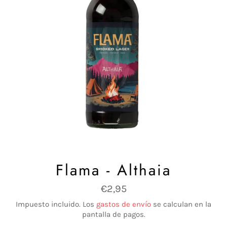
Flama - Althaia
Precio
€2,95
habitual
Impuesto incluido. Los
gastos de envío
se calculan en la
pantalla de pagos.