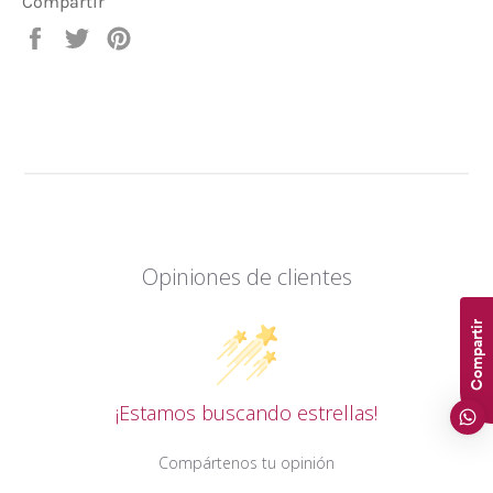
Compartir
Compartir
Tuitear
Pinear
en
en
en
Facebook
Twitter
Pinterest
Opiniones de clientes
Compartir
¡Estamos buscando estrellas!
Compártenos tu opinión