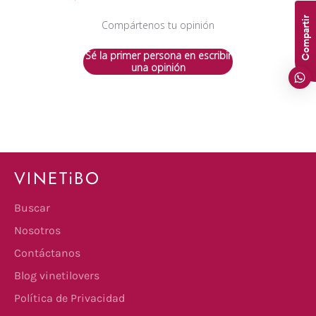
Compartir
Compártenos tu opinión
Sé la primer persona en escribir
una opinión
VINETiBO
Buscar
Nosotros
Contáctanos
Blog vinetilovers
Política de Privacidad