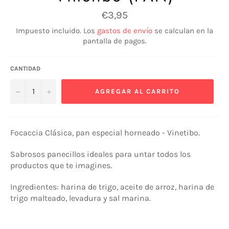
Precio
€3,95
habitual
Impuesto incluido. Los
gastos de envío
se calculan en la
pantalla de pagos.
CANTIDAD
−
+
AGREGAR AL CARRITO
Focaccia Clásica, pan especial horneado - Vinetibo.
Sabrosos panecillos ideales para untar todos los
productos que te imagines.
Ingredientes: harina de trigo, aceite de arroz, harina de
trigo malteado, levadura y sal marina.