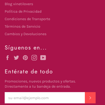
Blog vinetilovers
Política de Privacidad
Condiciones de Transporte
Términos de Servicio
Cambios y Devoluciones
Síguenos en...
Facebook
Twitter
Pinterest
Instagram
YouTube
Entérate de todo
Promociones, nuevos productos y ofertas.
Directamente a tu bandeja de entrada.
SUSCRI