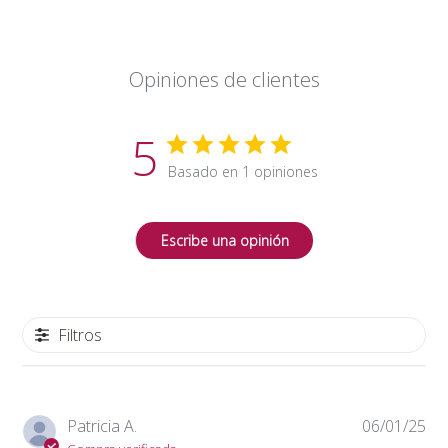
Opiniones de clientes
5
Basado en 1 opiniones
Escribe una opinión
Filtros
Fe
Patricia A.
06/01/25
de