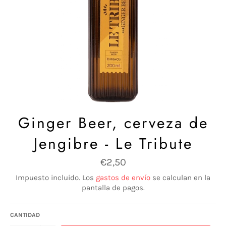
Ginger Beer, cerveza de
Jengibre - Le Tribute
Precio
€2,50
habitual
Impuesto incluido. Los
gastos de envío
se calculan en la
pantalla de pagos.
CANTIDAD