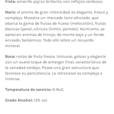
Vista:
amarillo pajizo brillante, con reflejos verdosos.
Nariz:
el aroma de gran intensidad, es elegante, fresco y
complejo. Muestra un marcado tono afrutado, que
abarca la gama de frutas de hueso (melocotón), frutas
blancas (pera), cítricos (limón, pomelo). Asimismo, se
aprecian aromas de hinojo, de monte bajo y un fondo
anisado, balsámico. Todo ello sobre un recuerdo
mineral.
Boca:
notas de fruta fresca. Untuoso, goloso y elegante
con un suave toque de amargor final, característico de
la variedad verdejo. Posee una gran estructura que
favorece su persistencia. La retronasal es compleja e
intensa.
Temperatura de servicio:
6-8
ºC.
Grado Alcohol:
13% vol
.