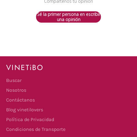
Compártenos tu opinión
Sé la primer persona en escribir
una opinión
VINETiBO
Buscar
Nosotros
Contáctanos
Blog vinetilovers
Política de Privacidad
Condiciones de Transporte