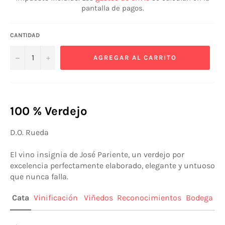
pantalla de pagos.
CANTIDAD
−
+
AGREGAR AL CARRITO
100 % Verdejo
D.O. Rueda
El vino insignia de José Pariente, un verdejo por
excelencia perfectamente elaborado, elegante y untuoso
que nunca falla.
Cata
Vinificación
Viñedos
Reconocimientos
Bodega