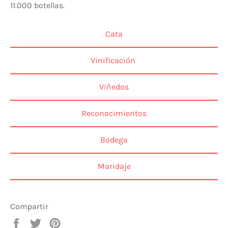
11.000 botellas.
Cata
Vinificación
Viñedos
Reconocimientos
Bodega
Maridaje
Compartir
Compartir
Tuitear
Pinear