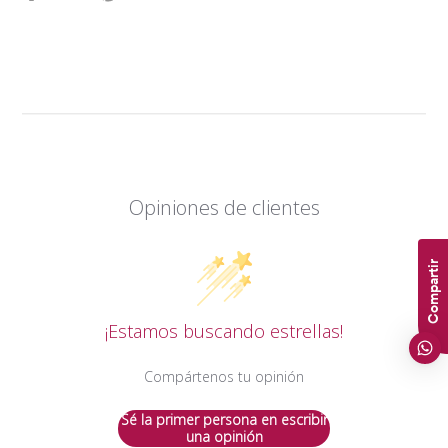
en
en
en
Facebook
Twitter
Pinterest
Opiniones de clientes
Compartir
¡Estamos buscando estrellas!
Compártenos tu opinión
Sé la primer persona en escribir
una opinión