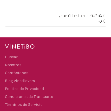
¿Fue útil esta reseña?
0
0
VINETiBO
Buscar
Nosotros
Contáctanos
Blog vinetilovers
Política de Privacidad
Condiciones de Transporte
Términos de Servicio