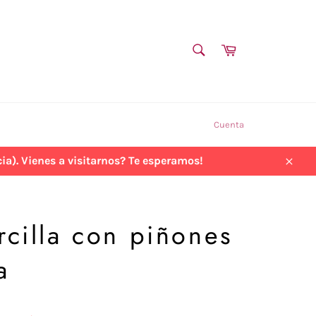
BUSCAR
Carrito
Buscar
Cuenta
a). Vienes a visitarnos? Te esperamos!
Cerra
rcilla con piñones
a