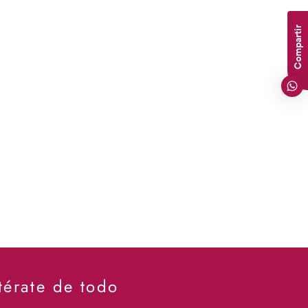
Compartir
térate de todo