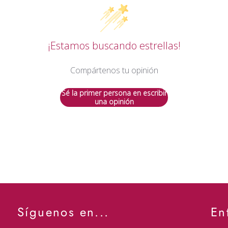
¡Estamos buscando estrellas!
Compártenos tu opinión
Sé la primer persona en escribir
una opinión
Síguenos en...
En