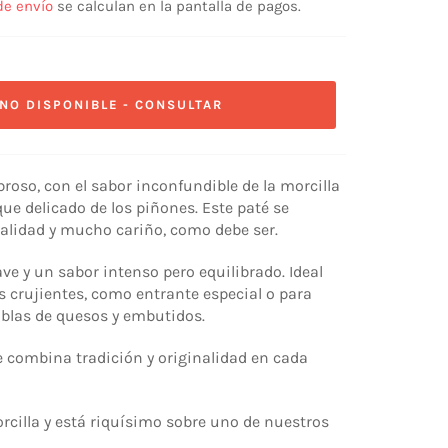
de envío
se calculan en la pantalla de pagos.
NO DISPONIBLE - CONSULTAR
roso, con el sabor inconfundible de la morcilla
que delicado de los piñones. Este paté se
calidad y mucho cariño, como debe ser.
e y un sabor intenso pero equilibrado. Ideal
crujientes, como entrante especial o para
tablas de quesos y embutidos.
 combina tradición y originalidad en cada
orcilla y está riquísimo sobre uno de nuestros