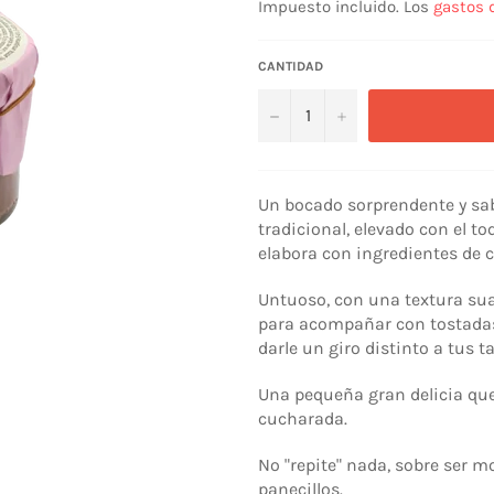
Impuesto incluido. Los
gastos 
CANTIDAD
−
+
Un bocado sorprendente y sab
tradicional, elevado con el to
elabora con ingredientes de 
Untuoso, con una textura suav
para acompañar con tostadas 
darle un giro distinto a tus 
Una pequeña gran delicia que
cucharada.
No "repite" nada, sobre ser m
panecillos.