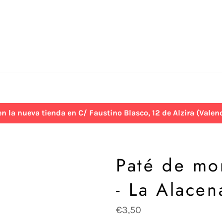
 nueva tienda en C/ Faustino Blasco, 12 de Alzira (Valenci
Paté de mo
- La Alacen
Precio
€3,50
habitual