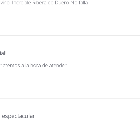
vino. Increíble Ribera de Duero No falla
al!
 atentos a la hora de atender
o espectacular