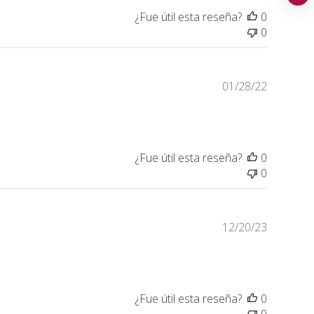
¿Fue útil esta reseña?
0
0
Fecha
01/28/22
de
publicaci
¿Fue útil esta reseña?
0
0
Fecha
12/20/23
de
publicaci
¿Fue útil esta reseña?
0
0