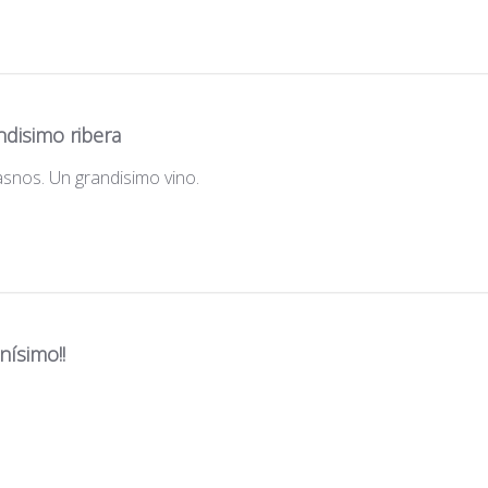
ndisimo ribera
nos. Un grandisimo vino.
nísimo!!