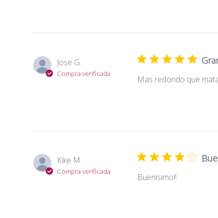
Gra
Jose G.
Compra verificada
Mas redondo que matas
Bue
Kike M.
Compra verificada
Buenísimo!!