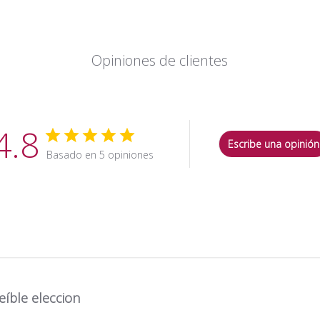
Opiniones de clientes
4.8
Escribe una opinión
Basado en 5 opiniones
eíble eleccion