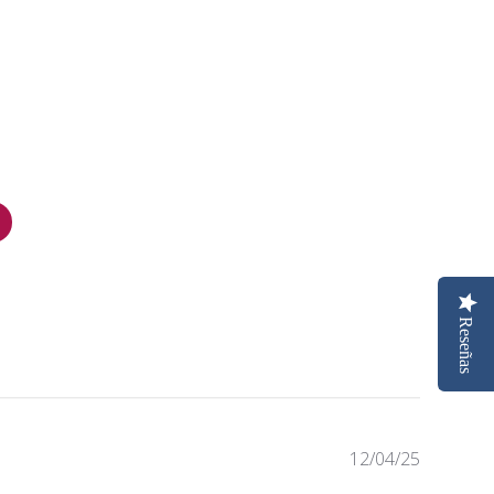
Reseñas
Fecha
12/04/25
de