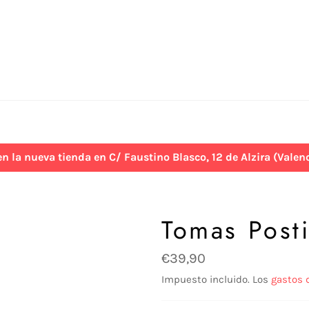
 nueva tienda en C/ Faustino Blasco, 12 de Alzira (Valenci
Tomas Post
Precio
€39,90
habitual
Impuesto incluido. Los
gastos 