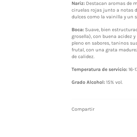
Nariz:
Destacan aromas de ma
ciruelas rojas junto a notas
dulces como la vainilla y un s
Boca:
Suave, bien estructurad
grosella), con buena acidez y
pleno en sabores, taninos su
frutal, con una grata madure
de calidez.
Temperatura de servicio:
16-1
Grado Alcohol:
15% vol
.
Compartir