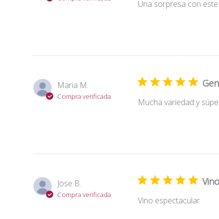
Una sorpresa con este 
Geni
Maria M.
Compra verificada
Mucha variedad y súper
Vin
Jose B.
Compra verificada
Vino espectacular