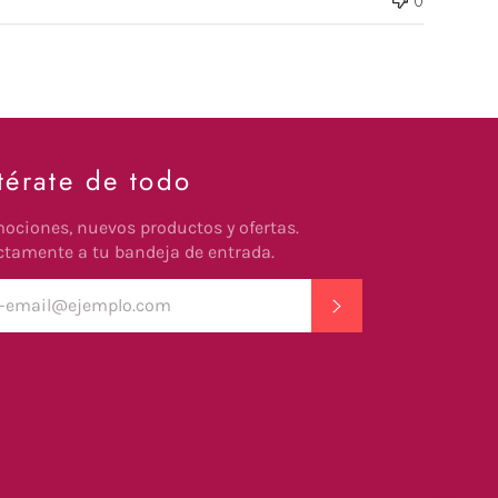
térate de todo
ociones, nuevos productos y ofertas.
ctamente a tu bandeja de entrada.
SUSCRIBIR