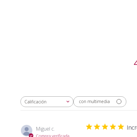
con multimedia
Calificación
Todas las clasificaciones
Incr
Miguel c.
Compra verificada