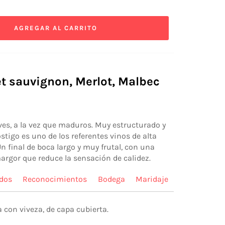
AGREGAR AL CARRITO
et sauvignon, Merlot, Malbec
ves, a la vez que maduros. Muy estructurado y
stigo es uno de los referentes vinos de alta
Un final de boca largo y muy frutal, con una
argor que reduce la sensación de calidez.
dos
Reconocimientos
Bodega
Maridaje
a con viveza, de capa cubierta.