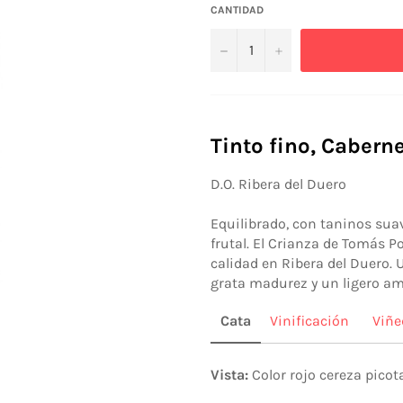
CANTIDAD
−
+
Tinto fino, Cabern
D.O. Ribera del Duero
Equilibrado, con taninos sua
frutal. El Crianza de Tomás Po
calidad en Ribera del Duero. 
grata madurez y un ligero am
Cata
Vinificación
Viñe
Vista:
Color rojo cereza picot