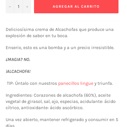
−
+
AGREGAR AL CARRITO
Deliciosísima crema de Alcachofas que produce una
explosión de sabor en tu boca.
Enserio, esto es una bomba y a un precio irresistible.
¿MAGIA? NO.
¡ALCACHOFA!
TIP: Úntalo con nuestros
panecillos lingue
y triunfa.
Ingredientes: Corazones de alcachofa (60%), aceite
vegetal de girasol, sal, ajo, especias, acidulante: ácido
cítrico, antioxidante: ácido ascórbico.
Una vez abierto, mantener refrigerado y consumir en 5
días.