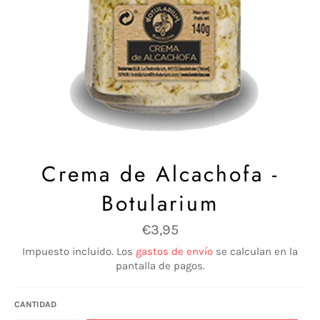
Crema de Alcachofa -
Botularium
Precio
€3,95
habitual
Impuesto incluido. Los
gastos de envío
se calculan en la
pantalla de pagos.
CANTIDAD