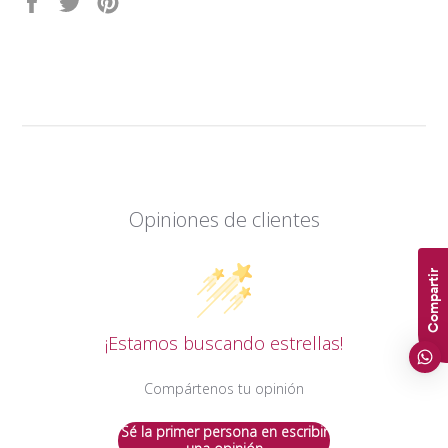
Compartir
Tuitear
Pinear
en
en
en
Facebook
Twitter
Pinterest
Opiniones de clientes
Compartir
¡Estamos buscando estrellas!
Compártenos tu opinión
Sé la primer persona en escribir