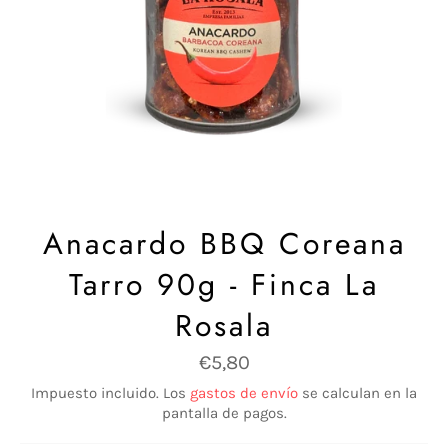
Anacardo BBQ Coreana
Tarro 90g - Finca La
Rosala
Precio
€5,80
habitual
Impuesto incluido. Los
gastos de envío
se calculan en la
pantalla de pagos.