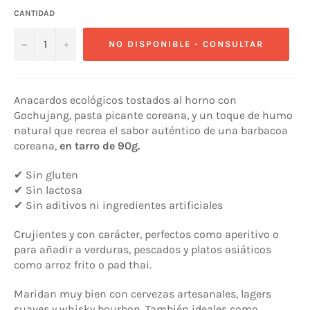
CANTIDAD
−
+
NO DISPONIBLE - CONSULTAR
Anacardos ecológicos tostados al horno con
Gochujang, pasta picante coreana, y un toque de humo
natural que recrea el sabor auténtico de una barbacoa
coreana,
en tarro de 90g.
✔ Sin gluten
✔ Sin lactosa
✔ Sin aditivos ni ingredientes artificiales
Crujientes y con carácter, perfectos como aperitivo o
para añadir a verduras, pescados y platos asiáticos
como arroz frito o pad thai.
Maridan muy bien con cervezas artesanales, lagers
suaves y whisky bourbon. También ideales como