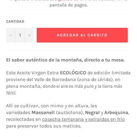
pantalla de pagos.
CANTIDAD
−
+
AGREGAR AL CARRITO
El sabor auténtico de la montaña, directo a tu mesa.
Este Aceite Virgen Extra
ECOLÓGICO
de edición limitada
proviene del Valle de Barcedana (zona de Lérida), en
plena montaña,
donde el aire es más puro y la tierra más
fértil
.
Allí se cultivan, con mimo y en altura, las
variedades
Massanell
(autóctona),
Negral
y
Arbequina
,
recolectadas en
cosecha temprana y extraídas en frío
para preservar todos sus matices.