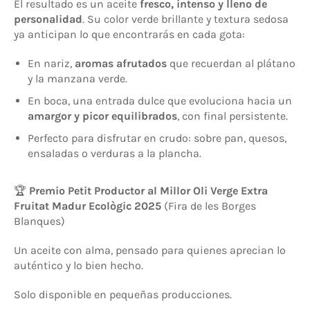
El resultado es un aceite
fresco, intenso y lleno de
personalidad
. Su color verde brillante y textura sedosa
ya anticipan lo que encontrarás en cada gota:
En nariz,
aromas afrutados
que recuerdan al plátano
y la manzana verde.
En boca, una entrada dulce que evoluciona hacia un
amargor y picor equilibrados
, con final persistente.
Perfecto para disfrutar en crudo: sobre pan, quesos,
ensaladas o verduras a la plancha.
🏆
Premio Petit Productor al Millor Oli Verge Extra
Fruitat Madur Ecològic 2025
(Fira de les Borges
Blanques)
Un aceite con alma, pensado para quienes aprecian lo
auténtico y lo bien hecho.
Solo disponible en pequeñas producciones.