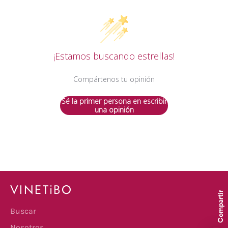
¡Estamos buscando estrellas!
Compártenos tu opinión
Sé la primer persona en escribir
una opinión
VINETiBO
Compartir
Buscar
Nosotros