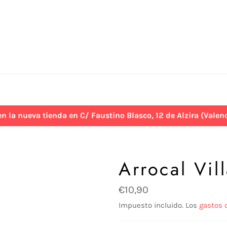
 nueva tienda en C/ Faustino Blasco, 12 de Alzira (Valenci
Arrocal Vil
Precio
€10,90
habitual
Impuesto incluido. Los
gastos 