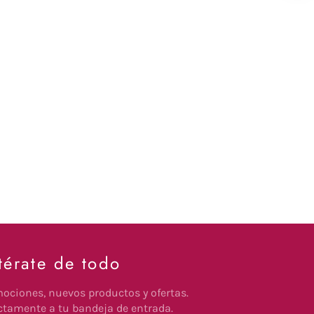
térate de todo
ociones, nuevos productos y ofertas.
ctamente a tu bandeja de entrada.