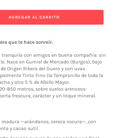
AGREGAR AL CARRITO
era que te hace sonreír.
a tranquila con amigos en buena compañía: sin
ilo. Nace en Gumiel de Mercado (Burgos), bajo
de Origen Ribera del Duero y con uvas
almente Tinto Fino (la Tempranillo de toda la
cha y otro 5 % de Albillo Mayor.
820-850 metros, sobre suelos arenosos-
aporta frescura, carácter y un toque mineral.
gra madura —arándanos, cereza oscura—, con
nta y cacao sutil.