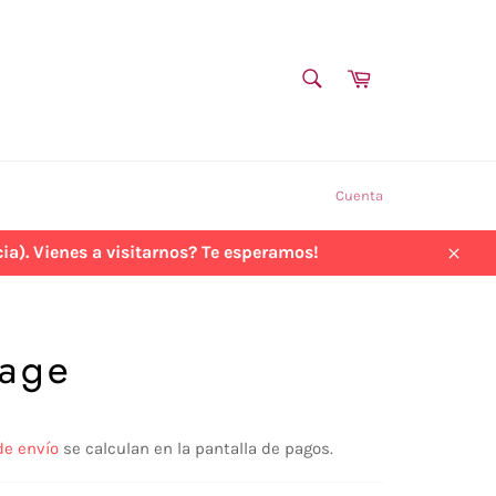
BUSCAR
Carrito
Buscar
Cuenta
a). Vienes a visitarnos? Te esperamos!
Cerra
lage
de envío
se calculan en la pantalla de pagos.