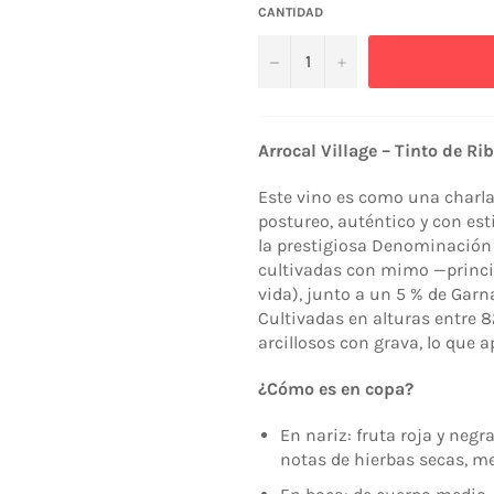
CANTIDAD
−
+
Arrocal Village – Tinto de Rib
Este vino es como una charl
postureo, auténtico y con est
la prestigiosa Denominación 
cultivadas con mimo —princip
vida), junto a un 5 % de Garna
Cultivadas en alturas entre 
arcillosos con grava, lo que 
¿Cómo es en copa?
En nariz: fruta roja y ne
notas de hierbas secas, me