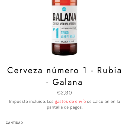
Cerveza número 1 - Rubia
- Galana
Precio
€2,90
habitual
Impuesto incluido. Los
gastos de envío
se calculan en la
pantalla de pagos.
CANTIDAD