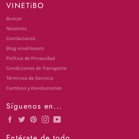
VINETiBO
Buscar
Nosotros
Contáctanos
Blog vinetilovers
Política de Privacidad
Condiciones de Transporte
Términos de Servicio
Cambios y Devoluciones
Síguenos en...
Facebook
Twitter
Pinterest
Instagram
YouTube
Entérate de todo