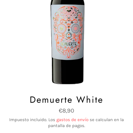
Demuerte White
Precio
€8,90
habitual
Impuesto incluido. Los
gastos de envío
se calculan en la
pantalla de pagos.