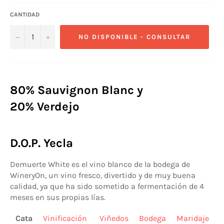
CANTIDAD
−
+
NO DISPONIBLE - CONSULTAR
80% Sauvignon Blanc y
20% Verdejo
D.O.P. Yecla
Demuerte White es el vino blanco de la bodega de
WineryOn, un vino fresco, divertido y de muy buena
calidad, ya que ha sido sometido a fermentación de 4
meses en sus propias lías.
Cata
Vinificación
Viñedos
Bodega
Maridaje