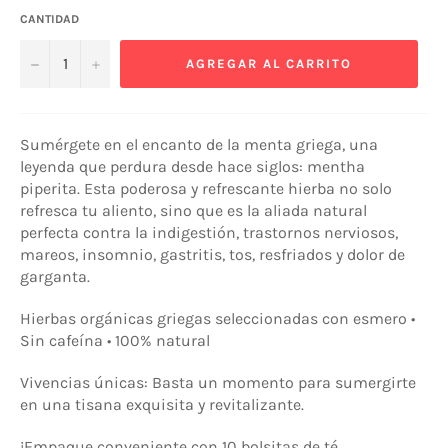
CANTIDAD
−
+
AGREGAR AL CARRITO
Sumérgete en el encanto de la menta griega, una
leyenda que perdura desde hace siglos: mentha
piperita. Esta poderosa y refrescante hierba no solo
refresca tu aliento, sino que es la aliada natural
perfecta contra la indigestión, trastornos nerviosos,
mareos, insomnio, gastritis, tos, resfriados y dolor de
garganta.
Hierbas orgánicas griegas seleccionadas con esmero •
Sin cafeína • 100% natural
Vivencias únicas: Basta un momento para sumergirte
en una tisana exquisita y revitalizante.
¡Empaque conveniente con 10 bolsitas de té