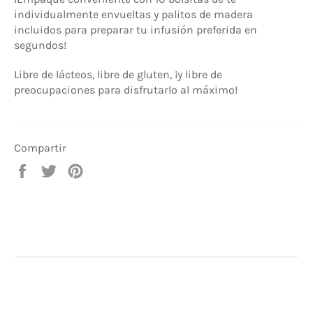
individualmente envueltas y palitos de madera
incluidos para preparar tu infusión preferida en
segundos!
Libre de lácteos, libre de gluten, ¡y libre de
preocupaciones para disfrutarlo al máximo!
Compartir
Compartir
Tuitear
Pinear
en
en
en
Facebook
Twitter
Pinterest