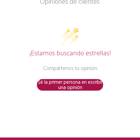
Opiniones de clientes
¡Estamos buscando estrellas!
Compártenos tu opinión
Sé la primer persona en escribir
una opinión