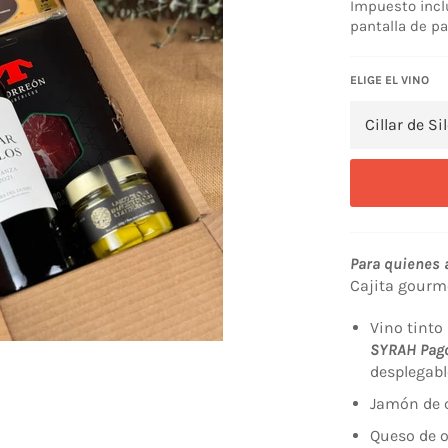
Impuesto incl
pantalla de pa
ELIGE EL VINO
Para quienes a
Cajita gourme
Vino tinto
SYRAH Pago
desplegabl
Jamón de 
Queso de o