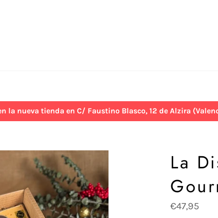
 nueva tienda en C/ Faustino Blasco, 12 de Alzira (Valenci
La Di
Gour
Precio
€47,95
habitual