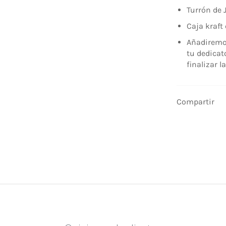
Turrón de 
Caja kraft 
Añadiremos
tu dedicato
finalizar 
Compartir