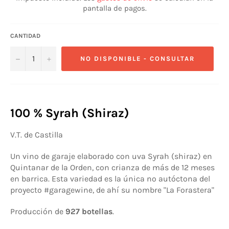
pantalla de pagos.
CANTIDAD
−
+
NO DISPONIBLE - CONSULTAR
100 % Syrah (Shiraz)
V.T. de Castilla
Un vino de garaje elaborado con uva Syrah (shiraz) en
Quintanar de la Orden, con crianza de más de 12 meses
en barrica. Esta variedad es la única no autóctona del
proyecto #garagewine, de ahí su nombre "La Forastera"
Producción de
927
botellas
.