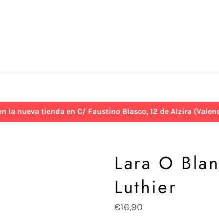
 nueva tienda en C/ Faustino Blasco, 12 de Alzira (Valenci
Lara O Blan
Luthier
Precio
€16,90
habitual