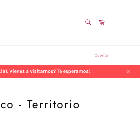
BUSCAR
Carrito
Buscar
Cuenta
a). Vienes a visitarnos? Te esperamos!
Cerra
co - Territorio