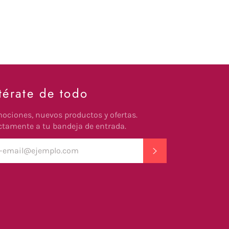
térate de todo
ociones, nuevos productos y ofertas.
ctamente a tu bandeja de entrada.
SUSCRIBIR