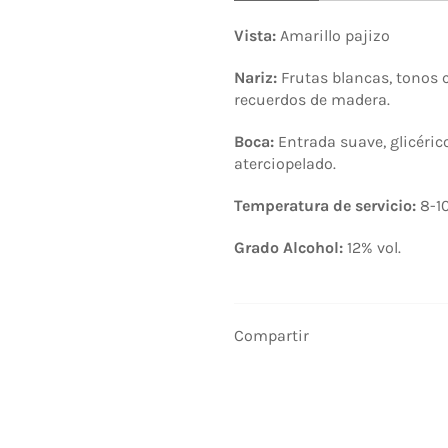
Vista:
Amarillo pajizo
Nariz:
Frutas blancas, tonos c
recuerdos de madera.
Boca:
Entrada suave, glicérico
aterciopelado.
Temperatura de servicio:
8
-1
Grado Alcohol:
12% vol
.
Compartir