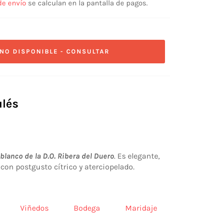
de envío
se calculan en la pantalla de pagos.
NO DISPONIBLE - CONSULTAR
ulés
blanco de la D.O. Ribera del Duero
. Es elegante,
o con postgusto cítrico y aterciopelado.
Viñedos
Bodega
Maridaje