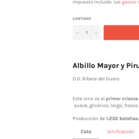
Impuesto incluido. Los
gastos 
CANTIDAD
−
+
Albillo Mayor y Pir
D.O. Ribera del Duero
Este vino es el
primer crianza 
suave, glicérico, largo, fresc
Producción de
1.232
botellas
.
Cata
Vinificación