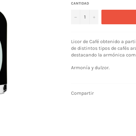
CANTIDAD
−
+
Licor de Café obtenido a part
de distintos tipos de cafés a
destacando la armónica combi
Armonía y dulzor.
Compartir