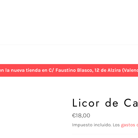
 nueva tienda en C/ Faustino Blasco, 12 de Alzira (Valenci
Licor de Ca
Precio
€18,00
habitual
Impuesto incluido. Los
gastos 