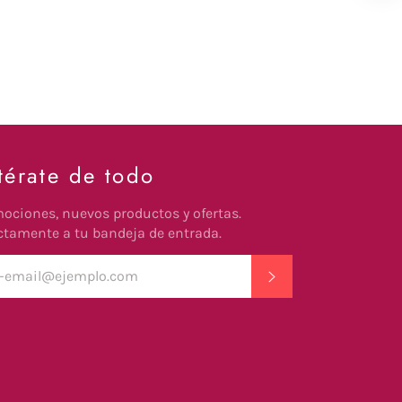
térate de todo
ociones, nuevos productos y ofertas.
ctamente a tu bandeja de entrada.
SUSCRIBIR