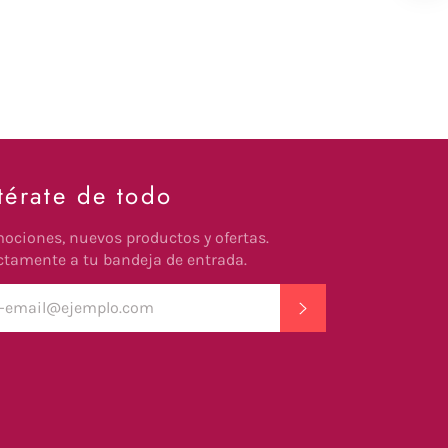
térate de todo
ociones, nuevos productos y ofertas.
ctamente a tu bandeja de entrada.
SUSCRIBIR