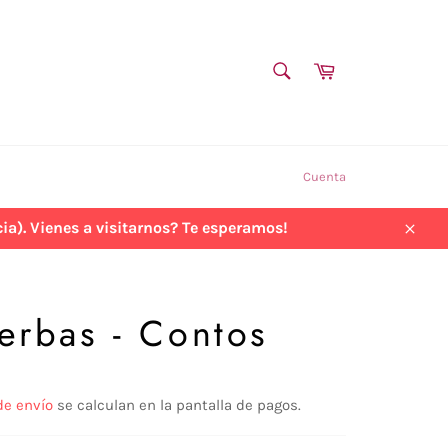
BUSCAR
Carrito
Buscar
Cuenta
a). Vienes a visitarnos? Te esperamos!
Cerra
erbas - Contos
de envío
se calculan en la pantalla de pagos.