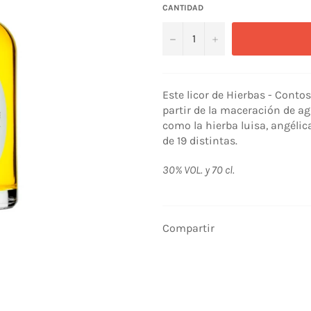
CANTIDAD
−
+
Este licor de Hierbas - Conto
partir de la maceración de ag
como la hierba luisa, angélic
de 19 distintas.
30% VOL. y 70 cl.
Compartir