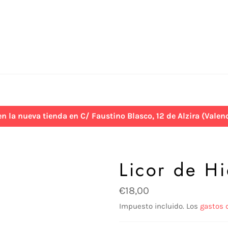
 nueva tienda en C/ Faustino Blasco, 12 de Alzira (Valenci
Licor de Hi
Precio
€18,00
habitual
Impuesto incluido. Los
gastos 