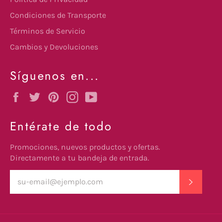
Condiciones de Transporte
Términos de Servicio
Cambios y Devoluciones
Síguenos en...
Facebook
Twitter
Pinterest
Instagram
YouTube
Entérate de todo
Promociones, nuevos productos y ofertas.
Directamente a tu bandeja de entrada.
SUSCRI