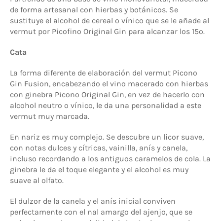
de forma artesanal con hierbas y botánicos. Se
sustituye el alcohol de cereal o vínico que se le añade al
vermut por Picofino Original Gin para alcanzar los 15º.
Cata
La forma diferente de elaboración del vermut Picono
Gin Fusion, encabezando el vino macerado con hierbas
con ginebra Picono Original Gin, en vez de hacerlo con
alcohol neutro o vínico, le da una personalidad a este
vermut muy marcada.
En nariz es muy complejo. Se descubre un licor suave,
con notas dulces y cítricas, vainilla, anís y canela,
incluso recordando a los antiguos caramelos de cola. La
ginebra le da el toque elegante y el alcohol es muy
suave al olfato.
El dulzor de la canela y el anís inicial conviven
perfectamente con el nal amargo del ajenjo, que se