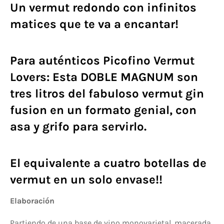
Un vermut redondo con infinitos
matices que te va a encantar!
Para auténticos
Picofino Vermut
Lovers
: Esta DOBLE MAGNUM son
tres litros del fabuloso vermut gin
fusion en un formato genial,
con
asa y grifo para servirlo
.
El equivalente a cuatro botellas de
vermut en un solo envase!!
Elaboración
Partiendo de una base de vino monovarietal, macerada