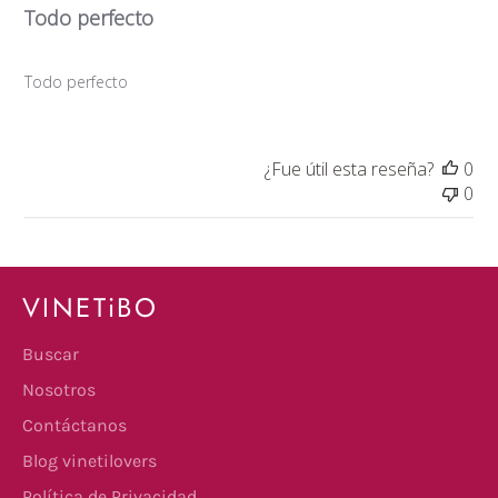
Todo perfecto
Todo perfecto
¿Fue útil esta reseña?
0
0
VINETiBO
Buscar
Nosotros
Contáctanos
Blog vinetilovers
Política de Privacidad