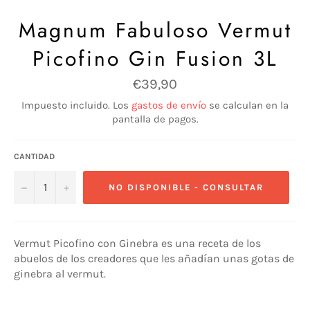
Magnum Fabuloso Vermut
Picofino Gin Fusion 3L
Precio
€39,90
habitual
Impuesto incluido. Los
gastos de envío
se calculan en la
pantalla de pagos.
CANTIDAD
−
+
NO DISPONIBLE - CONSULTAR
Vermut Picofino con Ginebra es una receta de los
abuelos de los creadores que les añadían unas gotas de
ginebra al vermut.