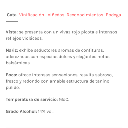
Cata
Vinificación
Viñedos
Reconocimientos
Bodega
Vista:
se presenta con un vivaz rojo picota e intensos
reflejos violáceos.
Nariz:
exhibe seductores aromas de confituras,
aderezados con especias dulces y elegantes notas
balsámicas.
Boca:
ofrece intensas sensaciones, resulta sabroso,
fresco y redondo con amable estructura de tanino
pulido.
Temperatura de servicio:
16ºC.
Grado Alcohol:
14% vol
.