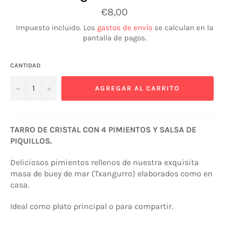
Precio
€8,00
habitual
Impuesto incluido. Los
gastos de envío
se calculan en la
pantalla de pagos.
CANTIDAD
−
+
AGREGAR AL CARRITO
TARRO DE CRISTAL CON 4 PIMIENTOS Y SALSA DE
PIQUILLOS.
Deliciosos pimientos rellenos de nuestra exquisita
masa de buey de mar (Txangurro) elaborados como en
casa.
Ideal como plato principal o para compartir.