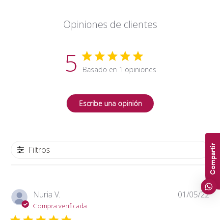
Opiniones de clientes
5
Basado en 1 opiniones
Escribe una opinión
Compartir
Filtros
Fe
Nuria V.
01/05/22
de
Compra verificada
pub