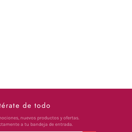
térate de todo
ociones, nuevos productos y ofertas.
ctamente a tu bandeja de entrada.