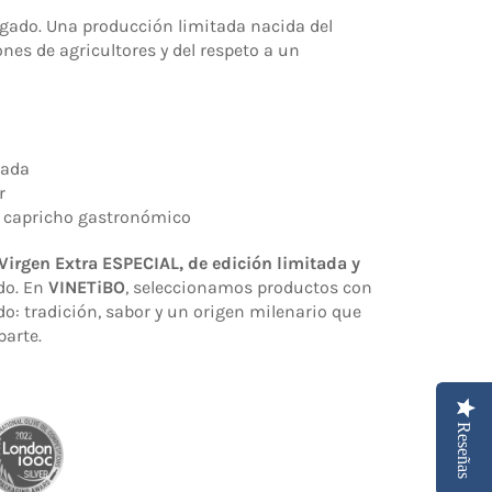
legado. Una producción limitada nacida del
nes de agricultores y del respeto a un
tada
r
un capricho gastronómico
 Virgen Extra ESPECIAL, de edición limitada y
do. En
VINETiBO
, seleccionamos productos con
odo: tradición, sabor y un origen milenario que
parte.
Reseñas