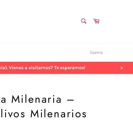
BUSCAR
Carrito
Buscar
Cuenta
a). Vienes a visitarnos? Te esperamos!
Cerra
ra Milenaria –
ivos Milenarios