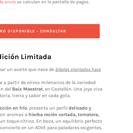
de envío
se calculan en la pantalla de pagos.
NO DISPONIBLE - CONSULTAR
dición Limitada
bar un aceite que nace de
árboles plantados hace
a a partir de olivos milenarios de la variedad
ón del
Baix Maestrat
, en Castellón. Una joya viva
oria, tierra y sabor en cada gota.
cción en frío
, presenta un perfil
delicado y
, con aromas a
hierba recién cortada, tomatera,
un toque cítrico. En boca, un equilibrio perfecto
o convierte en un AOVE para paladares exigentes.