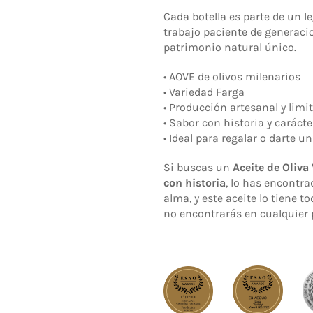
Cada botella es parte de un 
trabajo paciente de generacio
patrimonio natural único.
• AOVE de olivos milenarios
• Variedad Farga
• Producción artesanal y limi
• Sabor con historia y carácte
• Ideal para regalar o darte 
Si buscas un
Aceite de Oliva
con historia
, lo has encontra
alma, y este aceite lo tiene t
no encontrarás en cualquier 