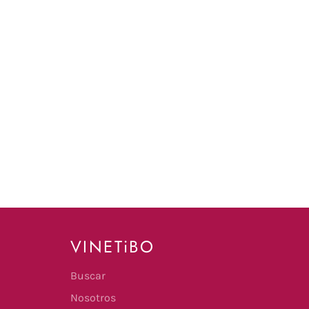
VINETiBO
Buscar
Nosotros