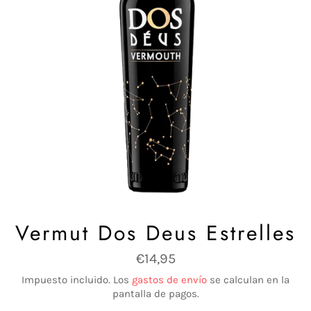
Vermut Dos Deus Estrelles
Precio
€14,95
habitual
Impuesto incluido. Los
gastos de envío
se calculan en la
pantalla de pagos.