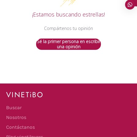
¡Estamos buscando estrellas!
Compártenos tu opinión
Sé la primer persona en escribir
una opinión
VINETiBO
Buscar
Nosotros
Contáctanos
Blog vinetilovers