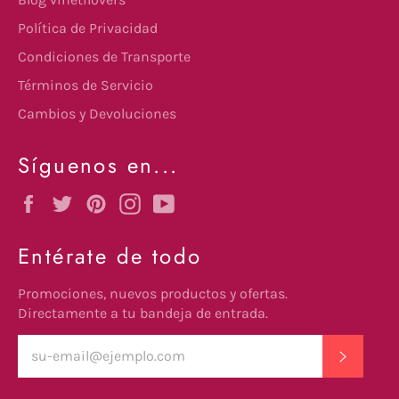
Política de Privacidad
Condiciones de Transporte
Términos de Servicio
Cambios y Devoluciones
Síguenos en...
Facebook
Twitter
Pinterest
Instagram
YouTube
Entérate de todo
Promociones, nuevos productos y ofertas.
Directamente a tu bandeja de entrada.
SUSCRI