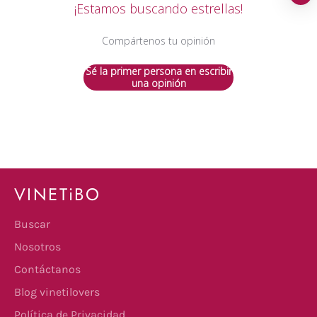
¡Estamos buscando estrellas!
Compártenos tu opinión
Sé la primer persona en escribir
una opinión
VINETiBO
Buscar
Nosotros
Contáctanos
Blog vinetilovers
Política de Privacidad