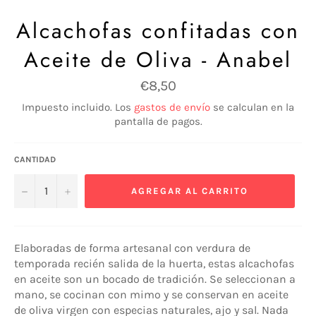
Alcachofas confitadas con
Aceite de Oliva - Anabel
Precio
€8,50
habitual
Impuesto incluido. Los
gastos de envío
se calculan en la
pantalla de pagos.
CANTIDAD
−
+
AGREGAR AL CARRITO
Elaboradas de forma artesanal con verdura de
temporada recién salida de la huerta, estas alcachofas
en aceite son un bocado de tradición. Se seleccionan a
mano, se cocinan con mimo y se conservan en aceite
de oliva virgen con especias naturales, ajo y sal. Nada