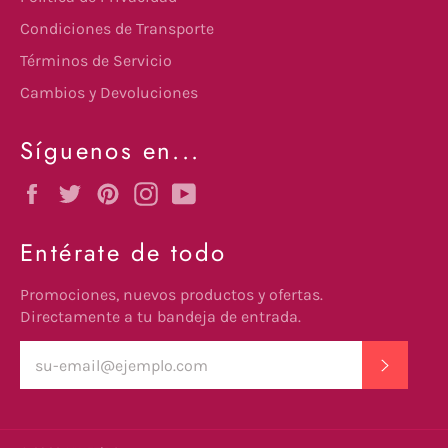
Condiciones de Transporte
Términos de Servicio
Cambios y Devoluciones
Síguenos en...
Facebook
Twitter
Pinterest
Instagram
YouTube
Entérate de todo
Promociones, nuevos productos y ofertas.
Directamente a tu bandeja de entrada.
SUSCRI